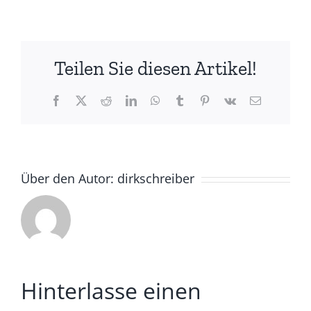
Teilen Sie diesen Artikel!
Facebook
X
Reddit
LinkedIn
WhatsApp
Tumblr
Pinterest
Vk
E-
Mail
Über den Autor:
dirkschreiber
Hinterlasse einen